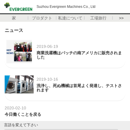
Suzhou Evergreen Machines Co., Ltd
家
プロダクト
私達について
工場旅行
>>
ニュース
2019-06-19
商業洗濯機はバッチの南アメリカに販売されま
した
2019-10-16
洗浄し、死ぬ機械は首尾よく発達し、テストさ
れます
2020-02-10
今日働くことを戻る
言語を変えて下さい